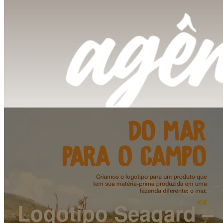
Logotipo Seagard –