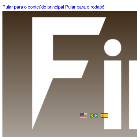
Pular para o conteúdo principal
Pular para o rodapé