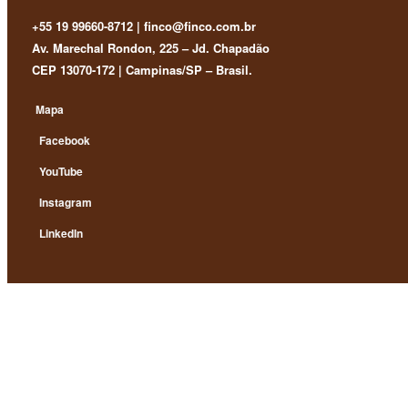
+55 19 99660-8712 | finco@finco.com.br
Av. Marechal Rondon, 225 – Jd. Chapadão
CEP 13070-172 | Campinas/SP – Brasil.
Mapa
Facebook
YouTube
Instagram
LinkedIn