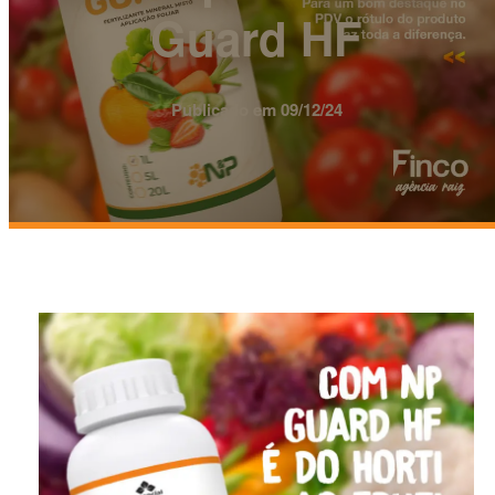
Guard HF
Publicado em 09/12/24