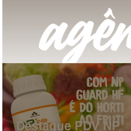
Destaque PDV NP