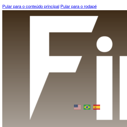
Pular para o conteúdo principal
Pular para o rodapé