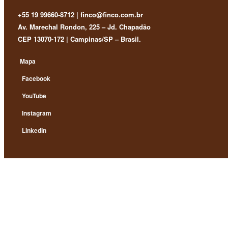
+55 19 99660-8712 | finco@finco.com.br
Av. Marechal Rondon, 225 – Jd. Chapadão
CEP 13070-172 | Campinas/SP – Brasil.
Mapa
Facebook
YouTube
Instagram
LinkedIn