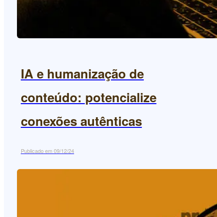
IA e humanização de
conteúdo: potencialize
conexões autênticas
Publicado em 09/12/24