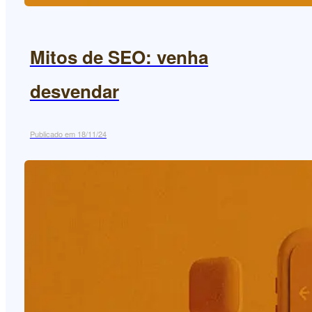
Mitos de SEO: venha
desvendar
Publicado em 18/11/24