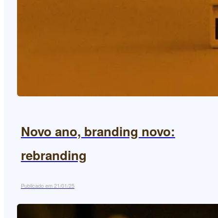
Novo ano, branding novo:
rebranding
Publicado em 21/01/25