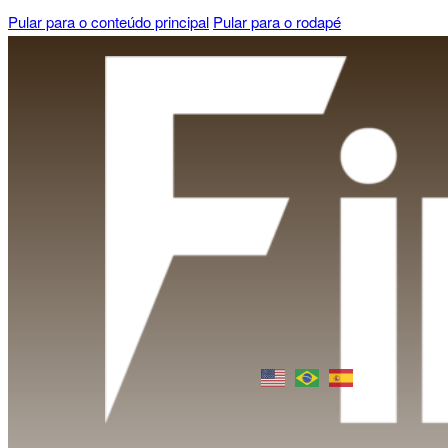
Pular para o conteúdo principal
Pular para o rodapé