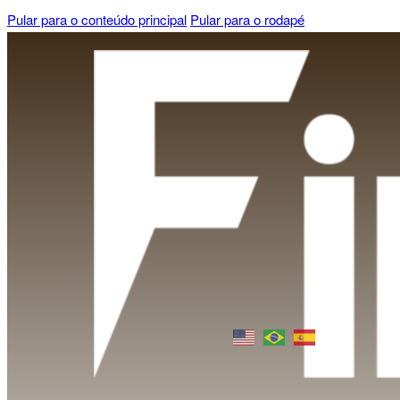
Pular para o conteúdo principal
Pular para o rodapé