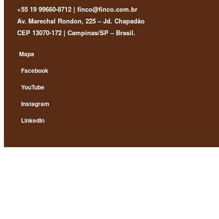
+55 19 99660-8712 | finco@finco.com.br
Av. Marechal Rondon, 225 – Jd. Chapadão
CEP 13070-172 | Campinas/SP – Brasil.
Mapa
Facebook
YouTube
Instagram
LinkedIn