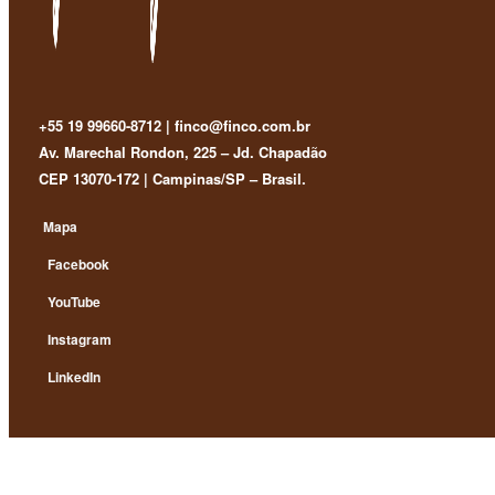
+55 19 99660-8712 | finco@finco.com.br
Av. Marechal Rondon, 225 – Jd. Chapadão
CEP 13070-172 | Campinas/SP – Brasil.
Mapa
Facebook
YouTube
Instagram
LinkedIn