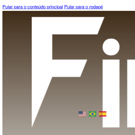
Pular para o conteúdo principal
Pular para o rodapé