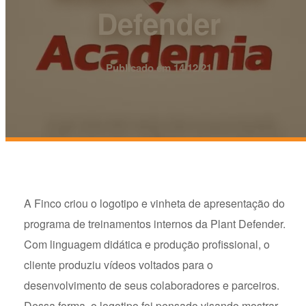
Defender
Publicado em 14/12/21
A Finco criou o logotipo e vinheta de apresentação do
programa de treinamentos internos da Plant Defender.
Com linguagem didática e produção profissional, o
cliente produziu vídeos voltados para o
desenvolvimento de seus colaboradores e parceiros.
Dessa forma, o logotipo foi pensado visando mostrar