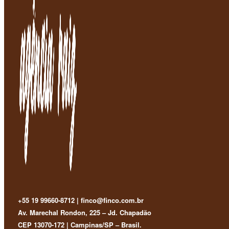
+55 19 99660-8712 | finco@finco.com.br
Av. Marechal Rondon, 225 – Jd. Chapadão
CEP 13070-172 | Campinas/SP – Brasil.