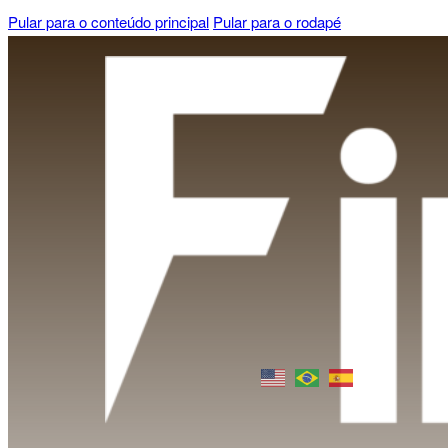
Pular para o conteúdo principal
Pular para o rodapé