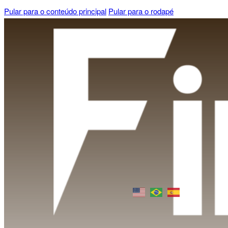
Pular para o conteúdo principal
Pular para o rodapé