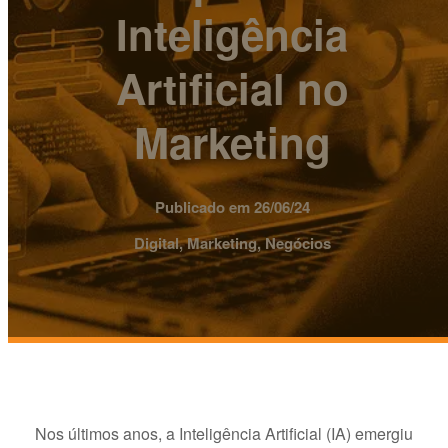
Inteligência
Artificial no
Marketing
Publicado em 26/06/24
Digital, Marketing, Negócios
Nos últimos anos, a Inteligência Artificial (IA) emergiu