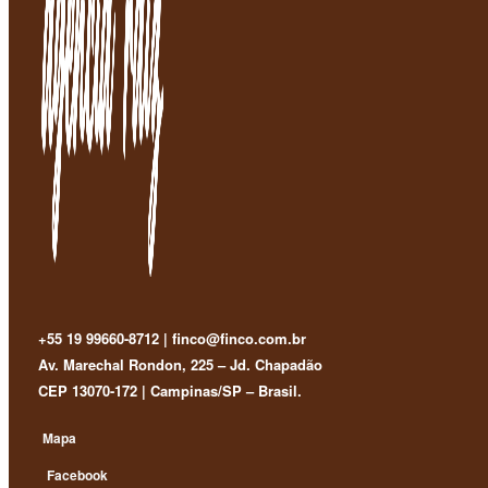
+55 19 99660-8712 | finco@finco.com.br
Av. Marechal Rondon, 225 – Jd. Chapadão
CEP 13070-172 | Campinas/SP – Brasil.
Mapa
Facebook