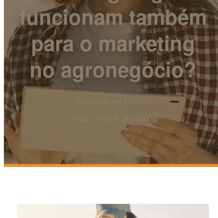
funcionam também
para o marketing
no agronegócio?
Publicado em 21/02/22
Design, Digital, Marketing