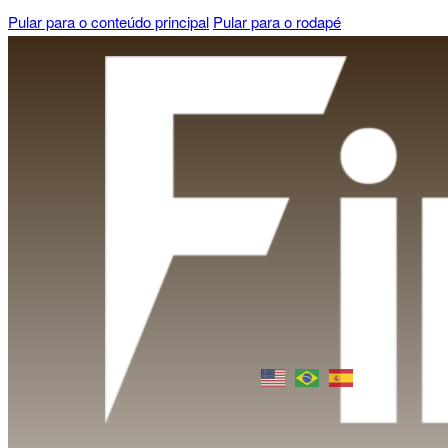
Pular para o conteúdo principal
Pular para o rodapé