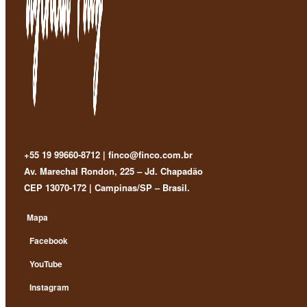
+55 19 99660-8712 | finco@finco.com.br
Av. Marechal Rondon, 225 – Jd. Chapadão
CEP 13070-172 | Campinas/SP – Brasil.
Mapa
Facebook
YouTube
Instagram