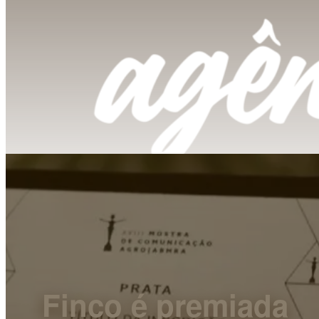
Finco é premiada