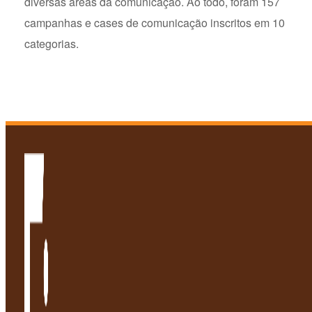
diversas áreas da comunicação. Ao todo, foram 157
campanhas e cases de comunicação inscritos em 10
categorias.