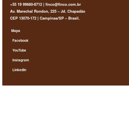
+55 19 99660-8712 | finco@finco.com.br
Av. Marechal Rondon, 225 – Jd. Chapadão
CEP 13070-172 | Campinas/SP – Brasil.
Mapa
Facebook
YouTube
Instagram
LinkedIn