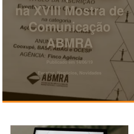
na XVIII Mostra de
Comunicação
ABMRA
Publicado em 14/06/19
Eventos, Negócios, Novidades