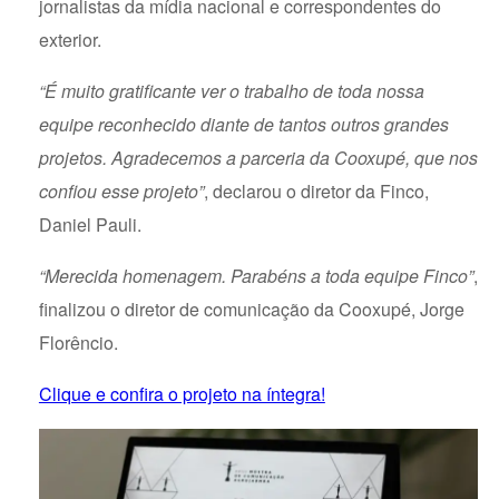
jornalistas da mídia nacional e correspondentes do
exterior.
“É muito gratificante ver o trabalho de toda nossa
equipe reconhecido diante de tantos outros grandes
projetos. Agradecemos a parceria da Cooxupé, que nos
confiou esse projeto”
, declarou o diretor da Finco,
Daniel Pauli.
“Merecida homenagem. Parabéns a toda equipe Finco”
,
finalizou o diretor de comunicação da Cooxupé, Jorge
Florêncio.
Clique e confira o projeto na íntegra!