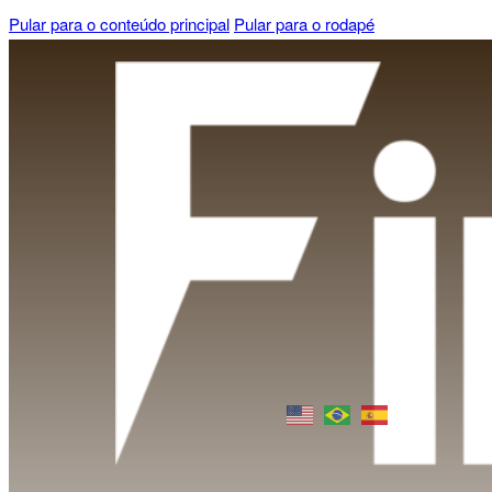
Pular para o conteúdo principal
Pular para o rodapé