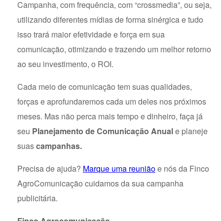
Campanha, com frequência, com “crossmedia”, ou seja,
utilizando diferentes mídias de forma sinérgica e tudo
isso trará maior efetividade e força em sua
comunicação, otimizando e trazendo um melhor retorno
ao seu investimento, o ROI.
Cada meio de comunicação tem suas qualidades,
forças e aprofundaremos cada um deles nos próximos
meses. Mas não perca mais tempo e dinheiro, faça já
seu
Planejamento de Comunicação Anual
e planeje
suas
campanhas.
Precisa de ajuda?
Marque uma reunião
e nós da Finco
AgroComunicação cuidamos da sua campanha
publicitária.
Finco Agrocomunicação.