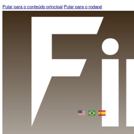
Pular para o conteúdo principal
Pular para o rodapé