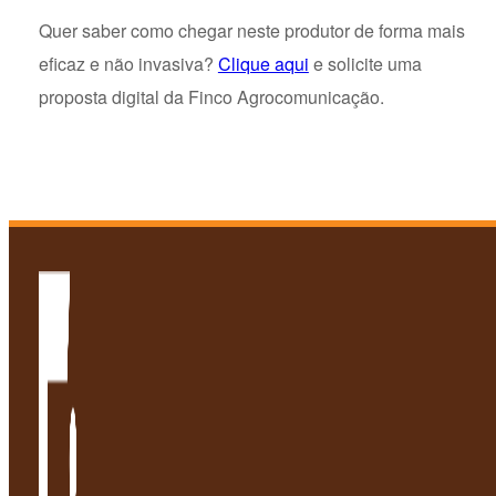
Quer saber como chegar neste produtor de forma mais
eficaz e não invasiva?
Clique aqui
e solicite uma
proposta digital da Finco Agrocomunicação.