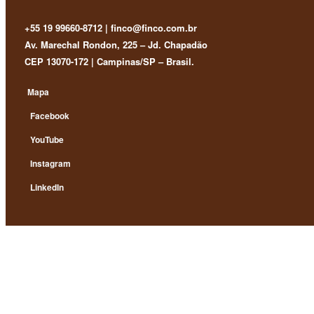
+55 19 99660-8712 | finco@finco.com.br
Av. Marechal Rondon, 225 – Jd. Chapadão
CEP 13070-172 | Campinas/SP – Brasil.
Mapa
Facebook
YouTube
Instagram
LinkedIn