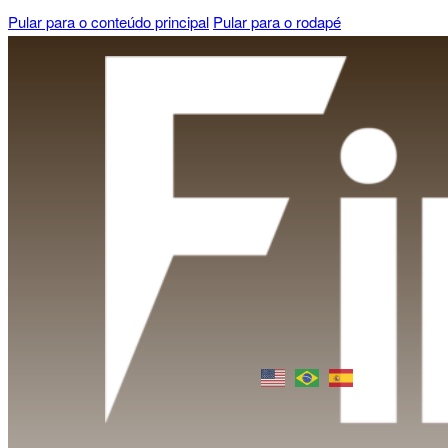
Pular para o conteúdo principal
Pular para o rodapé